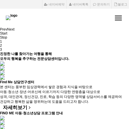
네이버예약
네이버톡톡
문의하기
블로그
Toggle
naviga
Prev
Next
Start
Stop
1
2
3
진정한 나를 찾아가는 여행을 통해
모두의 행복을 추구하는 전문상담센터입니다.
Find Me 상담연구센터
본 센터는 풍부한 임상경력에서 쌓은 경험과 지식을 바탕으로
아동·청소년·장년·어르신에 이르기까지 다양한 연령층을 대상으로
성격, 대인관계, 정신건강, 진로, 학습 등의 다양한 영역별 상담서비스를 제공하여
건강하고 행복한 삶을 영위하는데 도움을 드리고자 합니다.
자세히보기
FIND ME 아동·청소년상담 프로그램 안내